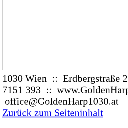
1030 Wien :: Erdbergstraße 27
7151 393 :: www.GoldenHarp
office@GoldenHarp1030.at
Zurück zum Seiteninhalt